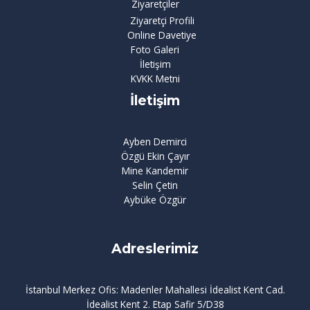
Ziyaretçiler
Ziyaretçi Profili
Online Davetiye
Foto Galeri
İletişim
KVKK Metni
İletişim
Ayben Demirci
Özgü Ekin Çayır
Mine Kandemir
Selin Çetin
Aybüke Özgür
Adreslerimiz
İstanbul Merkez Ofis: Madenler Mahallesi İdealist Kent Cad.
İdealist Kent 2. Etap Safir 5/D38