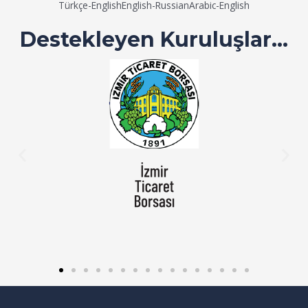
Türkçe-English
English-Russian
Arabic-English
Destekleyen Kuruluşlar...