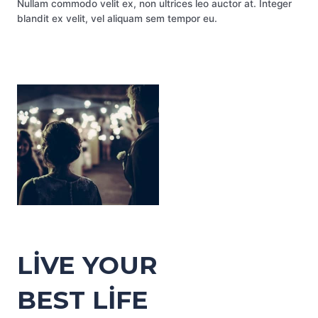
Nullam commodo velit ex, non ultrices leo auctor at. Integer
blandit ex velit, vel aliquam sem tempor eu.
LIVE YOUR
BEST LIFE