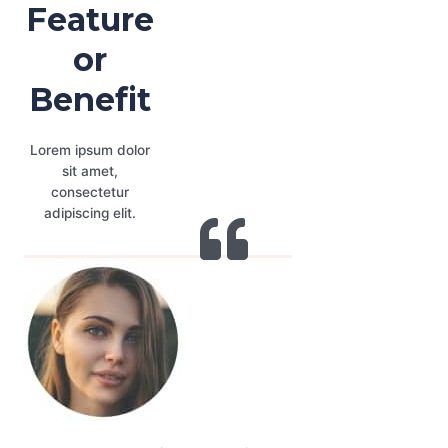
Feature
or
Benefit
Lorem ipsum dolor
sit amet,
consectetur
adipiscing elit.