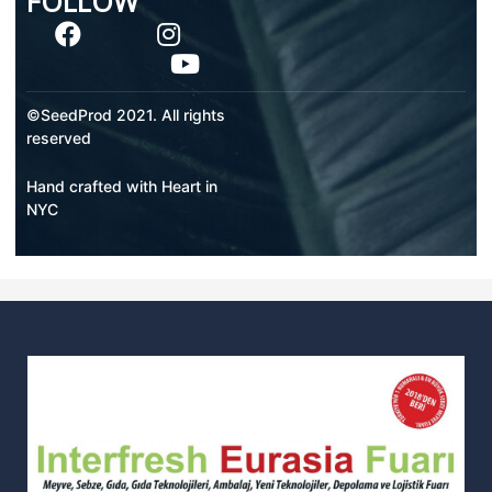
FOLLOW
©SeedProd 2021. All rights
reserved
Hand crafted with Heart in
NYC