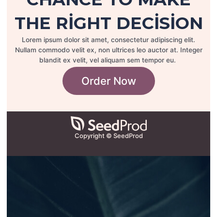
THE RIGHT DECISION
Lorem ipsum dolor sit amet, consectetur adipiscing elit.
Nullam commodo velit ex, non ultrices leo auctor at. Integer
blandit ex velit, vel aliquam sem tempor eu.
Order Now
Copyright © SeedProd