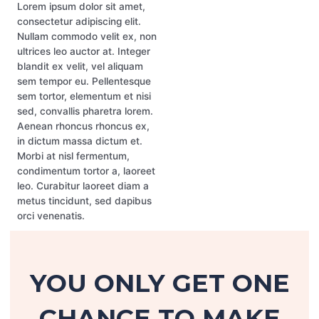
Lorem ipsum dolor sit amet,
consectetur adipiscing elit.
Nullam commodo velit ex, non
ultrices leo auctor at. Integer
blandit ex velit, vel aliquam
sem tempor eu. Pellentesque
sem tortor, elementum et nisi
sed, convallis pharetra lorem.
Aenean rhoncus rhoncus ex,
in dictum massa dictum et.
Morbi at nisl fermentum,
condimentum tortor a, laoreet
leo. Curabitur laoreet diam a
metus tincidunt, sed dapibus
orci venenatis.
YOU ONLY GET ONE
CHANCE TO MAKE