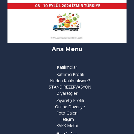
Ana Menü
Katılımcılar
Katılımcı Profili
Neden Katılmalısınız?
STAND REZERVASYON
Ziyaretçiler
Ziyaretçi Profili
Online Davetiye
Foto Galeri
İletişim
KVKK Metni